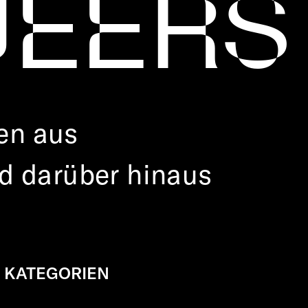
NEERS
en aus
d darüber hinaus
KATEGORIEN