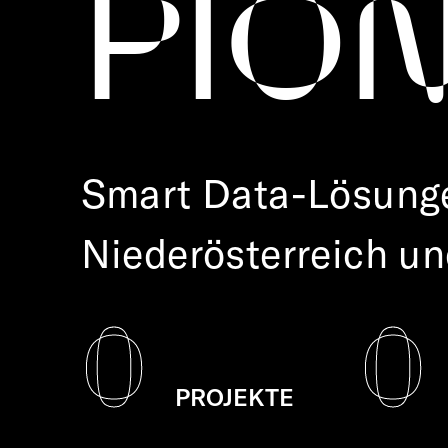
PIO
Smart Data-Lösung
Niederösterreich un
0
0
PROJEKTE