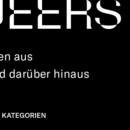
NEERS
en aus
d darüber hinaus
KATEGORIEN