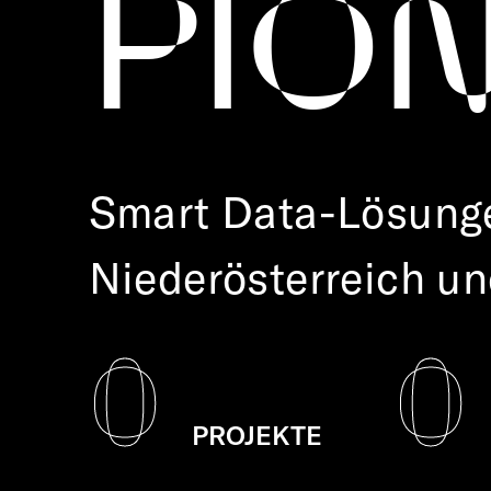
PIO
Smart Data-Lösung
Niederösterreich un
0
0
PROJEKTE